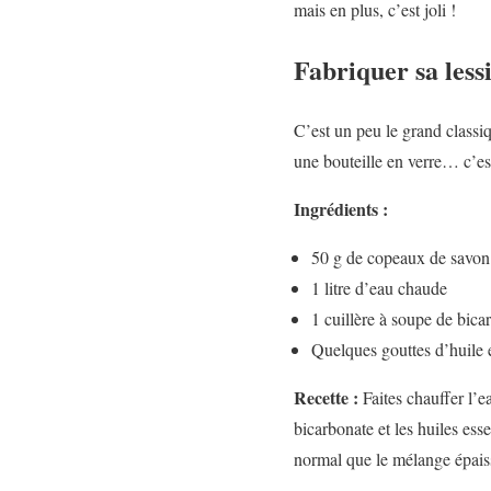
mais en plus, c’est joli !
Fabriquer sa less
C’est un peu le grand class
une bouteille en verre… c’est
Ingrédients :
50 g de copeaux de savon 
1 litre d’eau chaude
1 cuillère à soupe de bicar
Quelques gouttes d’huile e
Recette :
Faites chauffer l’e
bicarbonate et les huiles esse
normal que le mélange épaiss