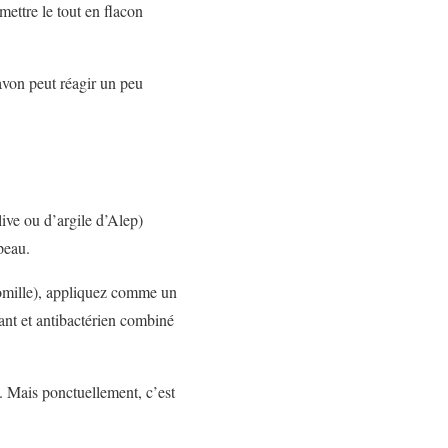
ettre le tout en flacon
avon peut réagir un peu
ive ou d’argile d’Alep)
peau.
momille), appliquez comme un
ant et antibactérien combiné
e. Mais ponctuellement, c’est