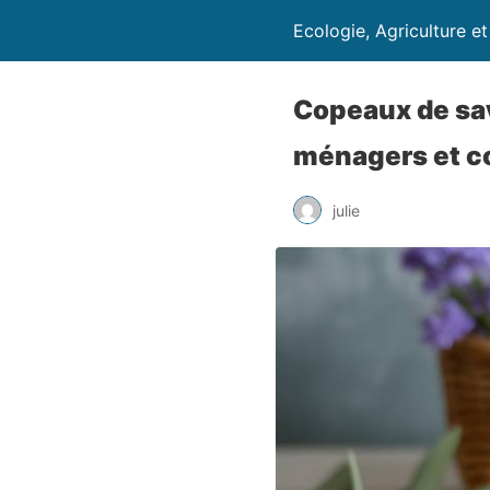
Ecologie, Agriculture e
Copeaux de sav
ménagers et c
julie