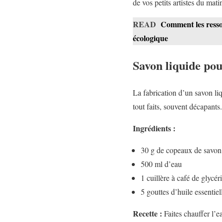
de vos petits artistes du mati
READ
Comment les resso
écologique
Savon liquide pou
La fabrication d’un savon li
tout faits, souvent décapants
Ingrédients :
30 g de copeaux de savon
500 ml d’eau
1 cuillère à café de glycé
5 gouttes d’huile essentie
Recette :
Faites chauffer l’e