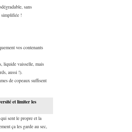
iodégradable, sans
 simplifiée !
tiquement vos contenants
 liquide vaisselle, mais
ds, aussi !).
mes de copeaux suffisent
rsité et limiter les
qui sent le propre et la
ement ça les garde au sec,