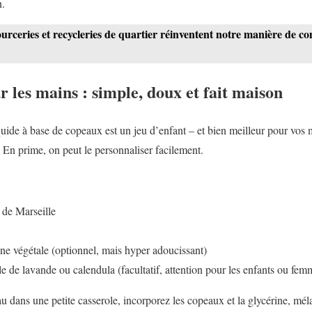
n.
urceries et recycleries de quartier réinventent notre manière de 
r les mains : simple, doux et fait maison
quide à base de copeaux est un jeu d’enfant – et bien meilleur pour vos 
. En prime, on peut le personnaliser facilement.
 de Marseille
rine végétale (optionnel, mais hyper adoucissant)
lle de lavande ou calendula (facultatif, attention pour les enfants ou fem
au dans une petite casserole, incorporez les copeaux et la glycérine, mél