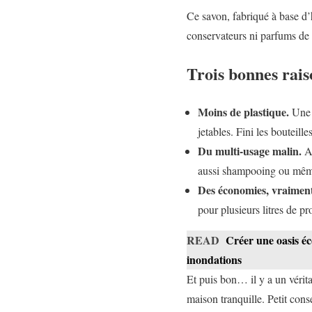
Ce savon, fabriqué à base d’h
conservateurs ni parfums de s
Trois bonnes rais
Moins de plastique.
Une f
jetables. Fini les bouteille
Du multi-usage malin.
Av
aussi shampooing ou même n
Des économies, vraiment 
pour plusieurs litres de pro
READ
Créer une oasis éco
inondations
Et puis bon… il y a un vérita
maison tranquille. Petit cons