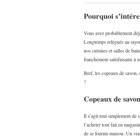
Pourquoi s’intére
Vous avez probablement déjà c
Longtemps relégués au rayon 
nos cuisines et salles de bai
franchement satisfaisants à u
Bref, les copeaux de savon, 
?
Copeaux de savon 
Il s’agit tout simplement de
l’acheter tout fait en magasi
de se fournir maison. Un v