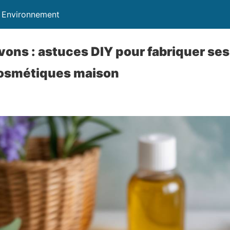
t Environnement
ons : astuces DIY pour fabriquer ses
osmétiques maison