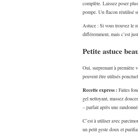
complète. Laissez poser plus
pompe. Un flacon réutilisé su
Astuce : Si vous trouvez le 
différemment, mais c’est jus
Petite astuce bea
Oui, surprenant à première v
peuvent être utilisés ponctu
Recette express :
Faites fon
gel nettoyant, massez doucem
– parfait après une randonné
C’est à utiliser avec parcimo
un petit geste doux et purifia