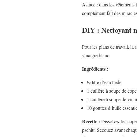
Astuce : dans les vêtements t
complément fait des miracles
DIY : Nettoyant m
Pour les plans de travail, la 
vinaigre blanc.
Ingrédients :
½ litre d’eau tiède
1 cuillère à soupe de cop
1 cuillère à soupe de vina
10 gouttes d’huile essenti
Recette :
Dissolvez les copea
pschitt. Secouez avant chaque