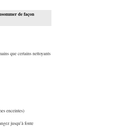
consommer de façon
mains que certains nettoyants
mes enceintes)
angez jusqu’à fonte