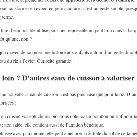
se transformer en expert en permaculture : c’est un geste simple, presqu
g terme.
tre d’eau potable utilisé pour rien représente un petit trou dans la ba
utôt qu’une, non ?
 joli moyen de raconter une histoire aux enfants autour d’un geste durabl
au du riz à l’évier. Curiosité garantie !
 loin ? D’autres eaux de cuisson à valoriser
onne nouvelle : l’eau de cuisson n’est pas précieuse que pour le riz. D’
orisées :
 en cuisant vos épluchures bio, vous obtenez un bouillon nutritif pour le
s
: non salée, elle contient aussi de l’amidon bénéfique.
utilisée avec parcimonie, elle peut améliorer la fertilité du sol de certaine