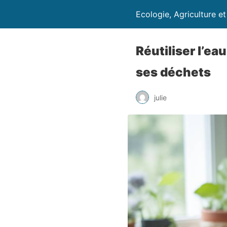
Ecologie, Agriculture e
Réutiliser l’ea
ses déchets
julie