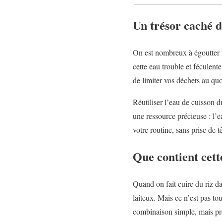
Un trésor caché da
On est nombreux à égoutter no
cette eau trouble et féculent
de limiter vos déchets au quo
Réutiliser l’eau de cuisson du
une ressource précieuse : l’e
votre routine, sans prise de tê
Que contient cett
Quand on fait cuire du riz da
laiteux. Mais ce n’est pas to
combinaison simple, mais pré