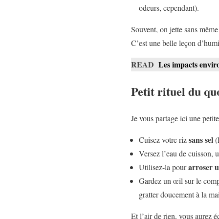
odeurs, cependant).
Souvent, on jette sans même 
C’est une belle leçon d’humil
READ
Les impacts envir
Petit rituel du q
Je vous partage ici une petit
sans sel
Cuisez votre riz
(
Versez l’eau de cuisson, u
arroser u
Utilisez-la pour
Gardez un œil sur le comp
gratter doucement à la ma
Et l’air de rien, vous aurez 