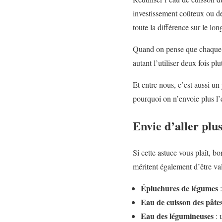
investissement coûteux ou de 
toute la différence sur le lon
Quand on pense que chaque li
autant l’utiliser deux fois pl
Et entre nous, c’est aussi un
pourquoi on n’envoie plus l’e
Envie d’aller plus
Si cette astuce vous plaît, b
méritent également d’être val
Épluchures de légumes
:
Eau de cuisson des pâte
Eau des légumineuses
: 