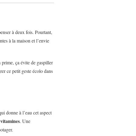
enser à deux fois. Pourtant,
ntes à la maison et l’envie
n prime, ça évite de gaspiller
rer ce petit geste écolo dans
qui donne à l’eau cet aspect
 vitamines
. Une
otager.