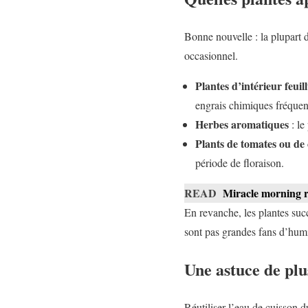
Bonne nouvelle : la plupart d
occasionnel.
Plantes d’intérieur feuil
engrais chimiques fréquen
Herbes aromatiques
: le
Plants de tomates ou de 
période de floraison.
READ
Miracle morning ré
En revanche, les plantes suc
sont pas grandes fans d’humid
Une astuce de plu
Réutiliser l’eau de cuisson d