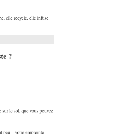
e, elle recycle, elle infuse.
te ?
e sur le sol, que vous pouvez
tit peu – votre empreinte