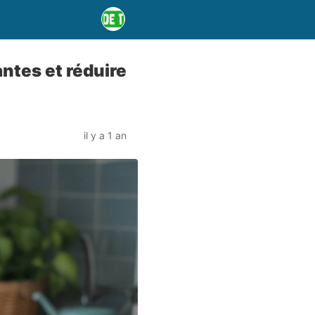
antes et réduire
il y a 1 an