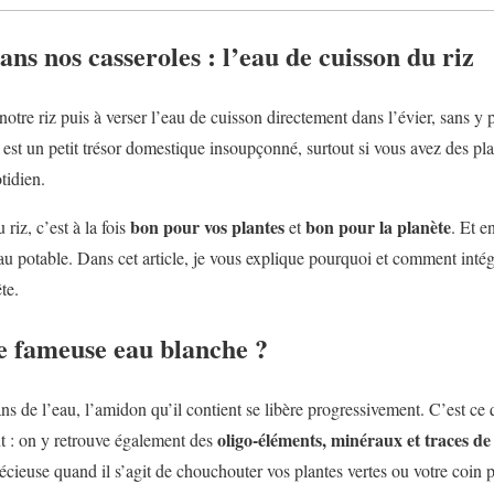
ns nos casseroles : l’eau de cuisson du riz
tre riz puis à verser l’eau de cuisson directement dans l’évier, sans y p
e est un petit trésor domestique insoupçonné, surtout si vous avez des pla
tidien.
bon pour vos plantes
bon pour la planète
 riz, c’est à la fois
et
. Et e
au potable. Dans cet article, je vous explique pourquoi et comment intég
te.
e fameuse eau blanche ?
ns de l’eau, l’amidon qu’il contient se libère progressivement. C’est ce 
oligo-éléments, minéraux et traces de
ut : on y retrouve également des
cieuse quand il s’agit de chouchouter vos plantes vertes ou votre coin p