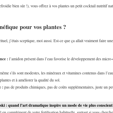
froidie bien sûr !), vous offrez à vos plantes un petit cocktail nutritif nat
néfique pour vos plantes ?
tuel, j’étais sceptique, moi aussi. Est-ce que ça allait vraiment faire un
nce :
l’amidon présent dans l’eau favorise le développement des micro-
ême s’ils sont modestes, les minéraux et vitamines contenus dans l’eau
plantes et à améliorer la qualité du sol.
 :
pas de produits chimiques, pas de coûts supplémentaires, juste un p
ki : quand l’art dramatique inspire un mode de vie plus conscient
l en complément de votre fertilisation habituelle, surtout si vous cherch