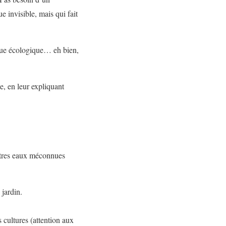
e invisible, mais qui fait
rque écologique… eh bien,
e, en leur expliquant
autres eaux méconnues
 jardin.
s cultures (attention aux