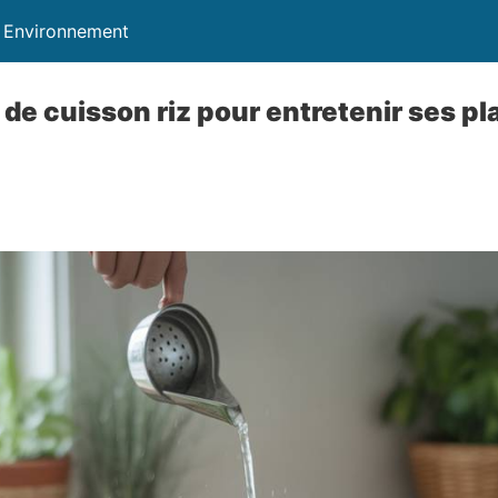
t Environnement
u de cuisson riz pour entretenir ses pl