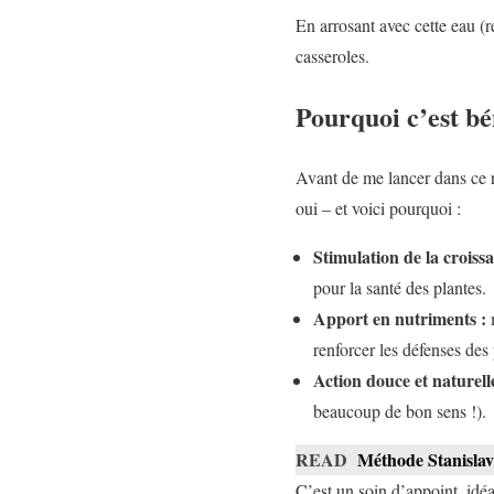
En arrosant avec cette eau (re
casseroles.
Pourquoi c’est bé
Avant de me lancer dans ce ri
oui – et voici pourquoi :
Stimulation de la croissa
pour la santé des plantes.
Apport en nutriments :
m
renforcer les défenses des 
Action douce et naturelle
beaucoup de bon sens !).
READ
Méthode Stanislavs
C’est un soin d’appoint, idéa