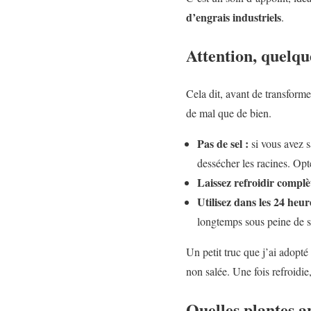
d’engrais industriels
.
Attention, quelqu
Cela dit, avant de transforme
de mal que de bien.
Pas de sel :
si vous avez sa
dessécher les racines. Opt
Laissez refroidir complè
Utilisez dans les 24 heur
longtemps sous peine de 
Un petit truc que j’ai adopté
non salée. Une fois refroidie
Quelles plantes a