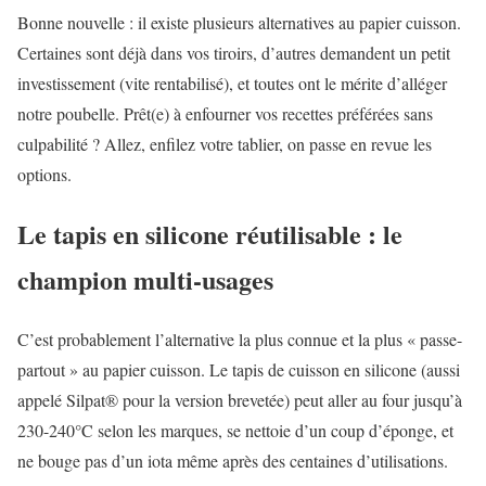
Bonne nouvelle : il existe plusieurs alternatives au papier cuisson.
Certaines sont déjà dans vos tiroirs, d’autres demandent un petit
investissement (vite rentabilisé), et toutes ont le mérite d’alléger
notre poubelle. Prêt(e) à enfourner vos recettes préférées sans
culpabilité ? Allez, enfilez votre tablier, on passe en revue les
options.
Le tapis en silicone réutilisable : le
champion multi-usages
C’est probablement l’alternative la plus connue et la plus « passe-
partout » au papier cuisson. Le tapis de cuisson en silicone (aussi
appelé Silpat® pour la version brevetée) peut aller au four jusqu’à
230-240°C selon les marques, se nettoie d’un coup d’éponge, et
ne bouge pas d’un iota même après des centaines d’utilisations.