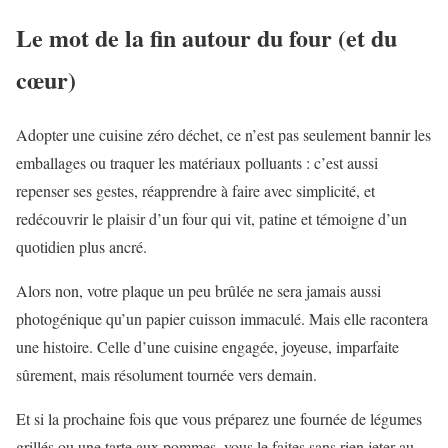
Le mot de la fin autour du four (et du
cœur)
Adopter une cuisine zéro déchet, ce n’est pas seulement bannir les
emballages ou traquer les matériaux polluants : c’est aussi
repenser ses gestes, réapprendre à faire avec simplicité, et
redécouvrir le plaisir d’un four qui vit, patine et témoigne d’un
quotidien plus ancré.
Alors non, votre plaque un peu brûlée ne sera jamais aussi
photogénique qu’un papier cuisson immaculé. Mais elle racontera
une histoire. Celle d’une cuisine engagée, joyeuse, imparfaite
sûrement, mais résolument tournée vers demain.
Et si la prochaine fois que vous préparez une fournée de légumes
grillés ou une tarte aux pommes, vous le faites sans rien jeter au