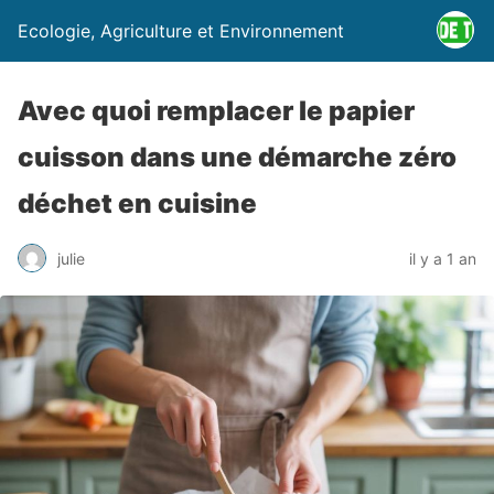
Ecologie, Agriculture et Environnement
Avec quoi remplacer le papier
cuisson dans une démarche zéro
déchet en cuisine
julie
il y a 1 an