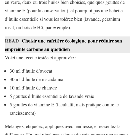
en verre, deux ou trois huiles bien choisies, quelques gouttes de
vitamine E (pour la conservation), et pourquoi pas une lichette
d’huile essentielle si vous les tolérez bien (lavande, géranium
rosat, ou bois de Hô, par exemple).
READ
Choisir une cafetière écologique pour réduire son
empreinte carbone au quotidien
Voici une recette testée et approuvée :
30 ml d’huile d’avocat
30 ml d’huile de macadamia
10 ml d’huile de chanvre
5 gouttes d’huile essentielle de lavande vraie
5 gouttes de vitamine E (facultatif, mais pratique contre le
rancissement)
Mélangez, étiquetez, appliquez avec tendresse, et ressentez la
différence. Un vrai rituel peau-douce du soir, comme une caresse