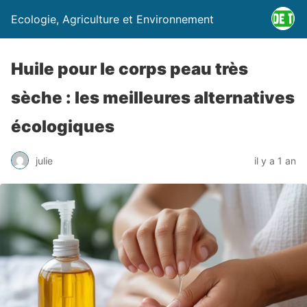
Ecologie, Agriculture et Environnement
Huile pour le corps peau très
sèche : les meilleures alternatives
écologiques
julie
il y a 1 an