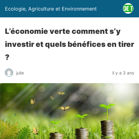
Ecologie, Agriculture et Environnement
L’économie verte comment s’y
investir et quels bénéfices en tirer
?
julie
il y a 3 ans