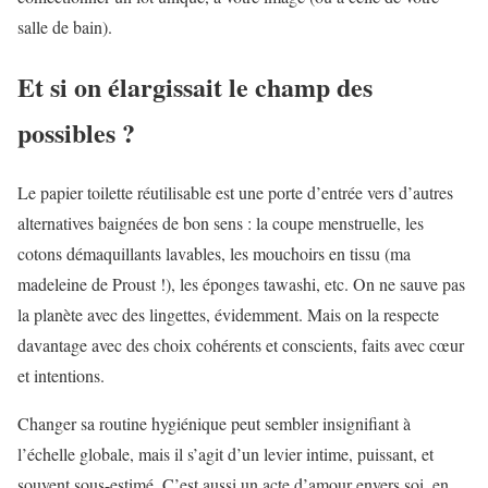
salle de bain).
Et si on élargissait le champ des
possibles ?
Le papier toilette réutilisable est une porte d’entrée vers d’autres
alternatives baignées de bon sens : la coupe menstruelle, les
cotons démaquillants lavables, les mouchoirs en tissu (ma
madeleine de Proust !), les éponges tawashi, etc. On ne sauve pas
la planète avec des lingettes, évidemment. Mais on la respecte
davantage avec des choix cohérents et conscients, faits avec cœur
et intentions.
Changer sa routine hygiénique peut sembler insignifiant à
l’échelle globale, mais il s’agit d’un levier intime, puissant, et
souvent sous-estimé. C’est aussi un acte d’amour envers soi, en