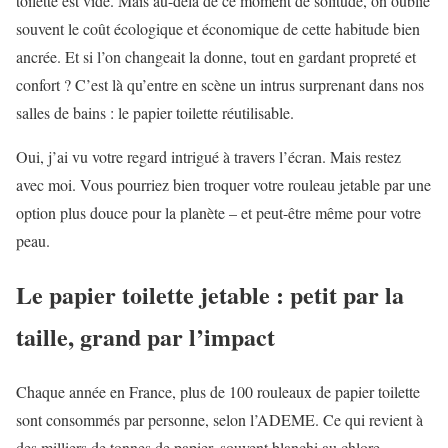
toilette est vide. Mais au-delà de ce moment de solitude, on oublie
souvent le coût écologique et économique de cette habitude bien
ancrée. Et si l’on changeait la donne, tout en gardant propreté et
confort ? C’est là qu’entre en scène un intrus surprenant dans nos
salles de bains : le papier toilette réutilisable.
Oui, j’ai vu votre regard intrigué à travers l’écran. Mais restez
avec moi. Vous pourriez bien troquer votre rouleau jetable par une
option plus douce pour la planète – et peut-être même pour votre
peau.
Le papier toilette jetable : petit par la
taille, grand par l’impact
Chaque année en France, plus de 100 rouleaux de papier toilette
sont consommés par personne, selon l’ADEME. Ce qui revient à
des milliers de tonnes de papier, souvent blanchi au chlore,