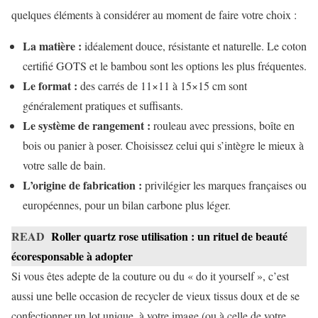
quelques éléments à considérer au moment de faire votre choix :
La matière :
idéalement douce, résistante et naturelle. Le coton
certifié GOTS et le bambou sont les options les plus fréquentes.
Le format :
des carrés de 11×11 à 15×15 cm sont
généralement pratiques et suffisants.
Le système de rangement :
rouleau avec pressions, boîte en
bois ou panier à poser. Choisissez celui qui s’intègre le mieux à
votre salle de bain.
L’origine de fabrication :
privilégier les marques françaises ou
européennes, pour un bilan carbone plus léger.
READ
Roller quartz rose utilisation : un rituel de beauté
écoresponsable à adopter
Si vous êtes adepte de la couture ou du « do it yourself », c’est
aussi une belle occasion de recycler de vieux tissus doux et de se
confectionner un lot unique, à votre image (ou à celle de votre