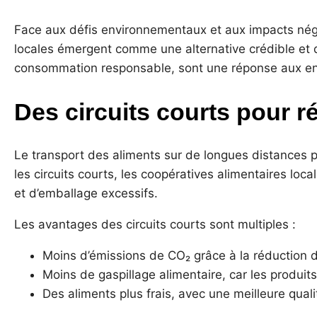
Face aux défis environnementaux et aux impacts négati
locales émergent comme une alternative crédible et dur
consommation responsable, sont une réponse aux enj
Des circuits courts pour r
Le transport des aliments sur de longues distances p
les circuits courts, les coopératives alimentaires loc
et d’emballage excessifs.
Les avantages des circuits courts sont multiples :
Moins d’émissions de CO₂ grâce à la réduction d
Moins de gaspillage alimentaire, car les produ
Des aliments plus frais, avec une meilleure qualit