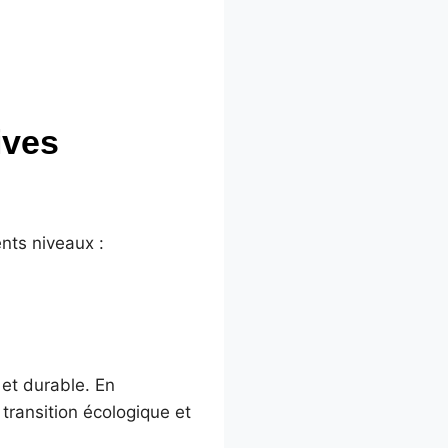
ives
ents niveaux :
et durable. En
ransition écologique et