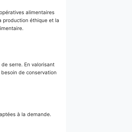
oopératives alimentaires
a production éthique et la
imentaire.
de serre. En valorisant
le besoin de conservation
adaptées à la demande.