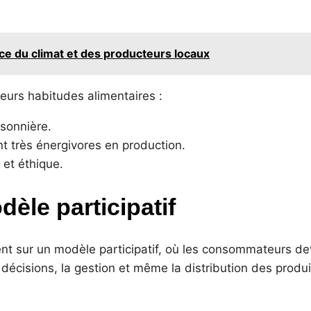
ice du climat et des producteurs locaux
leurs habitudes alimentaires :
sonnière.
nt très énergivores en production.
 et éthique.
èle participatif
ent sur un modèle participatif, où les consommateurs d
 décisions, la gestion et même la distribution des produi