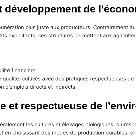
et développement de l’écono
munération plus juste aux producteurs. Contrairement au
its exploitants, ces structures permettent aux agriculte
lité financière.
ualité, cultivés avec des pratiques respectueuses de 
 d’emplois directs et indirects.
ne et respectueuse de l’env
énéralement les cultures et élevages biologiques, ou res
 et en choisissant des modes de production durables, el