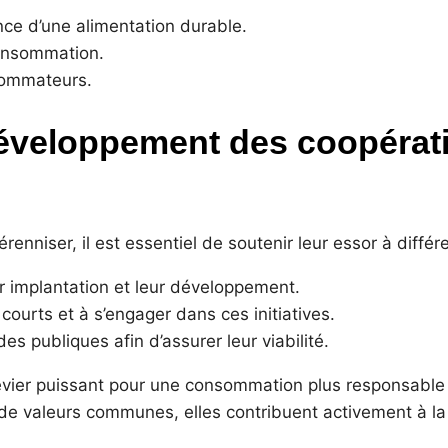
nce d’une alimentation durable.
consommation.
sommateurs.
éveloppement des coopérat
renniser, il est essentiel de soutenir leur essor à différ
eur implantation et leur développement.
 courts et à s’engager dans ces initiatives.
des publiques afin d’assurer leur viabilité.
levier puissant pour une consommation plus responsable 
 valeurs communes, elles contribuent activement à la t