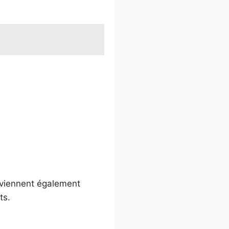
eviennent également
ts.