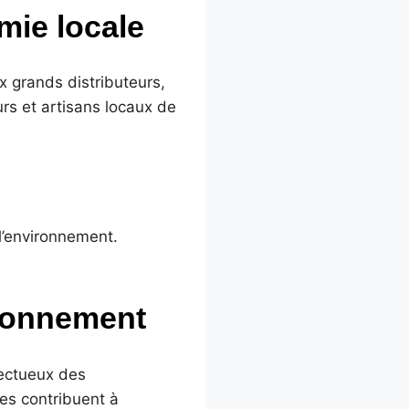
mie locale
x grands distributeurs,
urs et artisans locaux de
l’environnement.
ironnement
pectueux des
les contribuent à