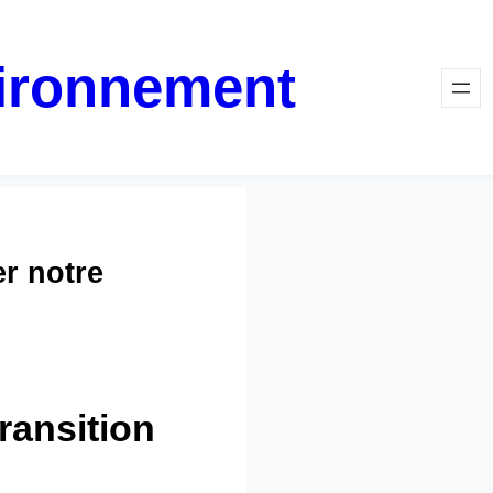
vironnement
r notre
ransition