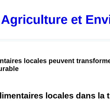
 Agriculture et En
taires locales peuvent transforme
urable
limentaires locales dans la t