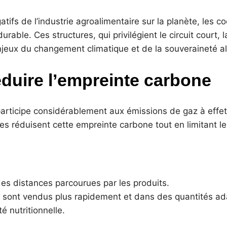
fs de l’industrie agroalimentaire sur la planète, les c
able. Ces structures, qui privilégient le circuit court, l
eux du changement climatique et de la souveraineté al
éduire l’empreinte carbone
articipe considérablement aux émissions de gaz à effet 
ales réduisent cette empreinte carbone tout en limitant 
es distances parcourues par les produits.
its sont vendus plus rapidement et dans des quantités 
é nutritionnelle.