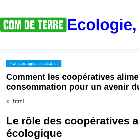
Ecologie,
Pratiques agricoles durables
Comment les coopératives alimen
consommation pour un avenir d
« `html
Le rôle des coopératives a
écologique