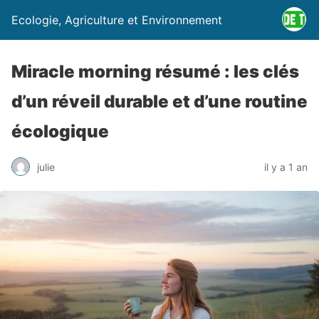
Ecologie, Agriculture et Environnement
Miracle morning résumé : les clés
d’un réveil durable et d’une routine
écologique
julie
il y a 1 an