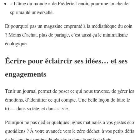
« L’âme du monde » de Frédéric Lenoir, pour une touche de
spiritualité universelle.
Et pourquoi pas un magazine emprunté à la médiathèque du coin
? Moins d’achat, plus de partage, c’est aussi ça le minimalisme
écologique.
Écrire pour éclaircir ses idées… et ses
engagements
Tenir un journal permet de poser ce qui nous traverse, de gérer les
émotions, d’identifier ce qui compte. Une belle façon de faire le
tri — dans sa tête, et dans sa vie.
Pourquoi ne pas dédier quelques lignes matinales à vos gestes éco
quotidiens ? À votre avancée vers le zéro déchet, à vos petits défis
de la semaine (moins de plastique dans la salle de bain,