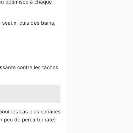
eau optimisée à chaque
s seaux, puis des bains,
issante contre les taches
 pour les cas plus coriaces
un peu de percarbonate)