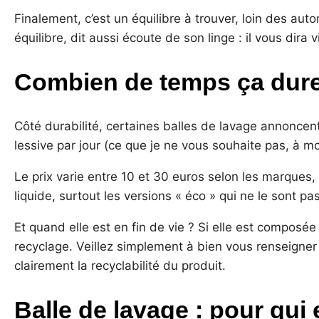
Finalement, c’est un équilibre à trouver, loin des auto
équilibre, dit aussi écoute de son linge : il vous dira v
Combien de temps ça dure 
Côté durabilité, certaines balles de lavage annoncent
lessive par jour (ce que je ne vous souhaite pas, à mo
Le prix varie entre 10 et 30 euros selon les marques
liquide, surtout les versions « éco » qui ne le sont pa
Et quand elle est en fin de vie ? Si elle est composée
recyclage. Veillez simplement à bien vous renseigner
clairement la recyclabilité du produit.
Balle de lavage : pour qui e