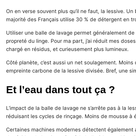
On en verse souvent plus qu’il ne faut, la lessive. Un
majorité des Français utilise 30 % de détergent en tro
Utiliser une balle de lavage permet généralement de 
propreté du linge. Pour ma part, j’ai réduit mes dose
chargé en résidus, et curieusement plus lumineux.
Côté planète, c’est aussi un net soulagement. Moins
empreinte carbone de la lessive divisée. Bref, une sim
Et l’eau dans tout ça ?
L’impact de la balle de lavage ne s’arrête pas à la 
réduisant les cycles de rinçage. Moins de mousse à é
Certaines machines modernes détectent également a