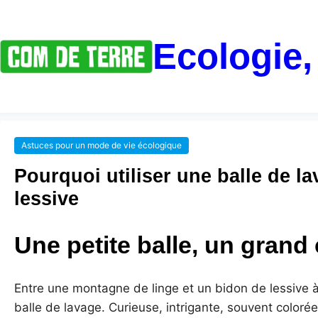
Ecologie,
Astuces pour un mode de vie écologique
Pourquoi utiliser une balle de 
lessive
Une petite balle, un grand
Entre une montagne de linge et un bidon de lessive à moi
balle de lavage. Curieuse, intrigante, souvent coloré