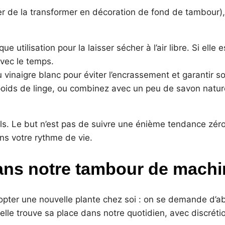
viter de la transformer en décoration de fond de tambour)
e utilisation pour la laisser sécher à l’air libre. Si elle
avec le temps.
au vinaigre blanc pour éviter l’encrassement et garantir 
e poids de linge, ou combinez avec un peu de savon natur
ls. Le but n’est pas de suivre une énième tendance zéro
ns votre rythme de vie.
ans notre tambour de machi
pter une nouvelle plante chez soi : on se demande d’abo
elle trouve sa place dans notre quotidien, avec discrétion