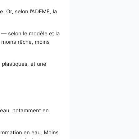
e. Or, selon l’ADEME, la
 — selon le modèle et la
 : moins rêche, moins
 plastiques, et une
 l’eau, notamment en
sommation en eau. Moins