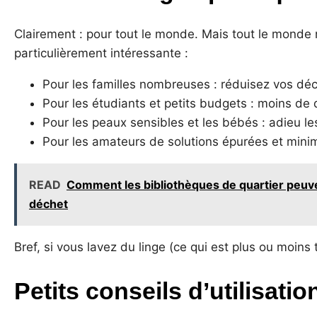
Clairement : pour tout le monde. Mais tout le monde n
particulièrement intéressante :
Pour les familles nombreuses : réduisez vos dé
Pour les étudiants et petits budgets : moins de
Pour les peaux sensibles et les bébés : adieu les
Pour les amateurs de solutions épurées et minima
READ
Comment les bibliothèques de quartier peuve
déchet
Bref, si vous lavez du linge (ce qui est plus ou moins
Petits conseils d’utilisatio