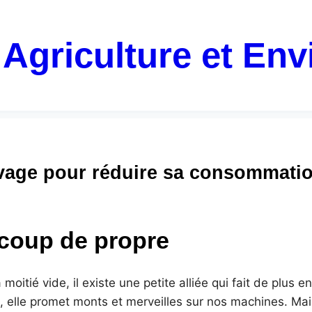
 Agriculture et En
lavage pour réduire sa consommatio
 coup de propre
tié vide, il existe une petite alliée qui fait de plus en p
e, elle promet monts et merveilles sur nos machines. Mais