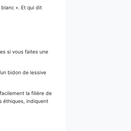
blanc ». Et qui dit
es si vous faites une
’un bidon de lessive
acilement la filière de
s éthiques, indiquent