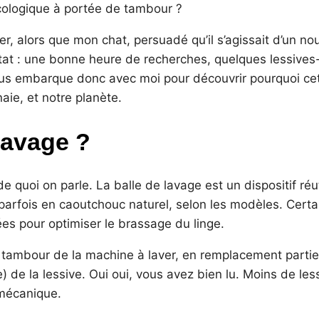
écologique à portée de tambour ?
, alors que mon chat, persuadé qu’il s’agissait d’un no
ltat : une bonne heure de recherches, quelques lessives-
ous embarque donc avec moi pour découvrir pourquoi cet
aie, et notre planète.
lavage ?
de quoi on parle. La balle de lavage est un dispositif réut
parfois en caoutchouc naturel, selon les modèles. Cert
ées pour optimiser le brassage du linge.
e tambour de la machine à laver, en remplacement partiel
nge) de la lessive. Oui oui, vous avez bien lu. Moins de l
 mécanique.