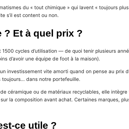
matismes du « tout chimique » qui lavent « toujours plus 
ite s’il est content ou non.
? Et à quel prix ?
 1500 cycles d’utilisation — de quoi tenir plusieurs anné
ins d’avoir une équipe de foot à la maison).
, un investissement vite amorti quand on pense au prix d
s toujours… dans notre portefeuille.
 de céramique ou de matériaux recyclables, elle intègre f
 sur la composition avant achat. Certaines marques, plu
st-ce utile ?