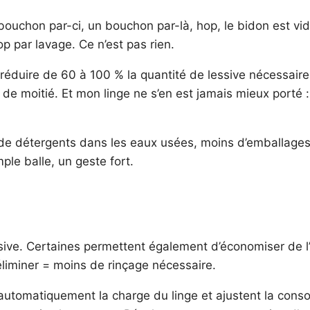
 bouchon par-ci, un bouchon par-là, hop, le bidon est vid
p par lavage. Ce n’est pas rien.
réduire de 60 à 100 % la quantité de lessive nécessaire
s de moitié. Et mon linge ne s’en est jamais mieux porté
 de détergents dans les eaux usées, moins d’emballages
ple balle, un geste fort.
lessive. Certaines permettent également d’économiser de
liminer = moins de rinçage nécessaire.
utomatiquement la charge du linge et ajustent la con