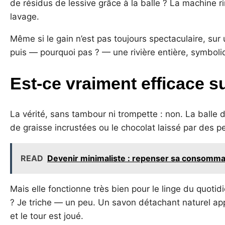
de résidus de lessive grâce à la balle ? La machine
lavage.
Même si le gain n’est pas toujours spectaculaire, sur
puis — pourquoi pas ? — une rivière entière, symboli
Est-ce vraiment efficace s
La vérité, sans tambour ni trompette : non. La balle 
de graisse incrustées ou le chocolat laissé par des 
READ
Devenir minimaliste : repenser sa consomma
Mais elle fonctionne très bien pour le linge du quotidi
? Je triche — un peu. Un savon détachant naturel ap
et le tour est joué.