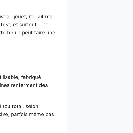
uveau jouet, roulait ma
test, et surtout, une
te boule peut faire une
ilisable, fabriqué
aines renferment des
 (ou total, selon
essive, parfois même pas