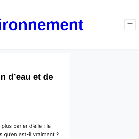
vironnement
n d’eau et de
lus parler d’elle : la
 qu’en est-il vraiment ?