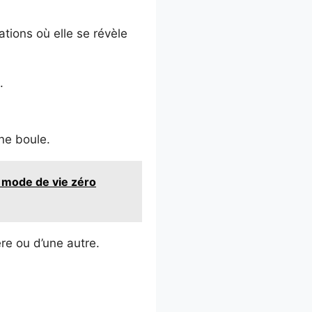
tions où elle se révèle
.
une boule.
 mode de vie zéro
ère ou d’une autre.