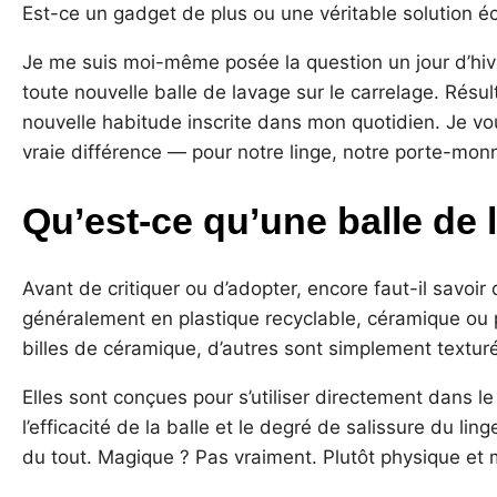
Est-ce un gadget de plus ou une véritable solution 
Je me suis moi-même posée la question un jour d’hiver
toute nouvelle balle de lavage sur le carrelage. Résu
nouvelle habitude inscrite dans mon quotidien. Je v
vraie différence — pour notre linge, notre porte-monn
Qu’est-ce qu’une balle de 
Avant de critiquer ou d’adopter, encore faut-il savoir 
généralement en plastique recyclable, céramique ou 
billes de céramique, d’autres sont simplement textur
Elles sont conçues pour s’utiliser directement dans l
l’efficacité de la balle et le degré de salissure du li
du tout. Magique ? Pas vraiment. Plutôt physique et