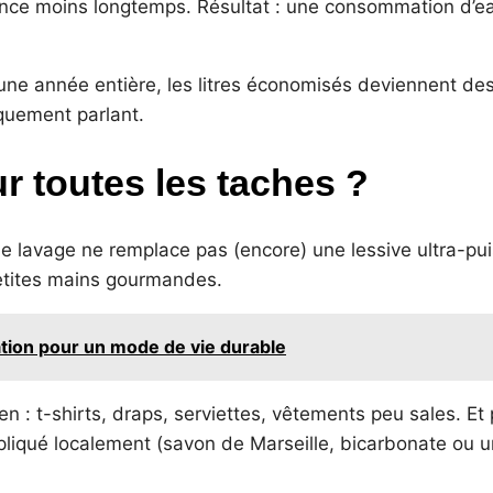
 rince moins longtemps. Résultat : une consommation d’
 une année entière, les litres économisés deviennent de
quement parlant.
ur toutes les taches ?
de lavage ne remplace pas (encore) une lessive ultra-pu
petites mains gourmandes.
tion pour un mode de vie durable
en : t-shirts, draps, serviettes, vêtements peu sales. Et
pliqué localement (savon de Marseille, bicarbonate ou 