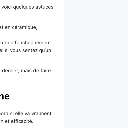
, voici quelques astuces
 est en céramique,
son bon fonctionnement.
el si vous sentez qu’un
 déchet, mais de faire
ne
rd si elle va vraiment
 et efficacité.