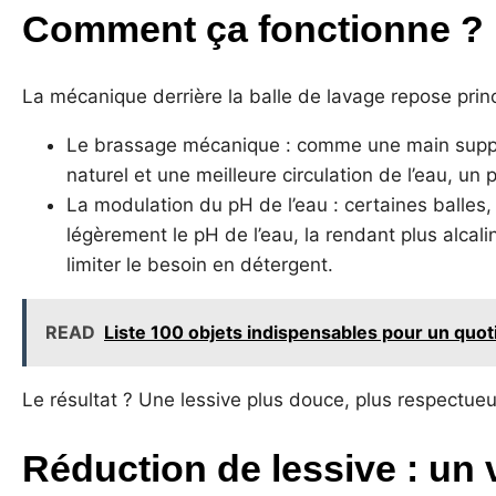
Comment ça fonctionne ?
La mécanique derrière la balle de lavage repose prin
Le brassage mécanique : comme une main supplém
naturel et une meilleure circulation de l’eau, 
La modulation du pH de l’eau : certaines balles
légèrement le pH de l’eau, la rendant plus alcali
limiter le besoin en détergent.
READ
Liste 100 objets indispensables pour un quot
Le résultat ? Une lessive plus douce, plus respectueu
Réduction de lessive : un 