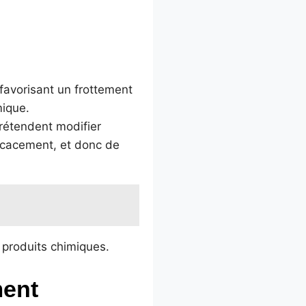
favorisant un frottement
mique.
prétendent modifier
fficacement, et donc de
 produits chimiques.
ment