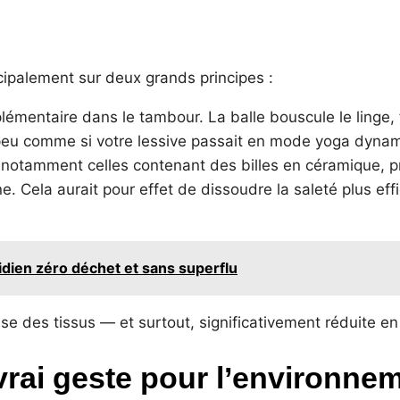
cipalement sur deux grands principes :
entaire dans le tambour. La balle bouscule le linge, 
un peu comme si votre lessive passait en mode yoga dyna
, notamment celles contenant des billes en céramique, 
ne. Cela aurait pour effet de dissoudre la saleté plus e
idien zéro déchet et sans superflu
se des tissus — et surtout, significativement réduite en
vrai geste pour l’environne