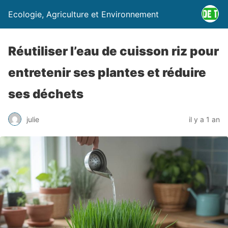
Ecologie, Agriculture et Environnement
Réutiliser l’eau de cuisson riz pour
entretenir ses plantes et réduire
ses déchets
julie
il y a 1 an