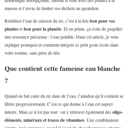
domestique insoupçonné, surtout si vous avez des plantes à la
maison et l’envie de limiter vos déchets au quotidien.
bon pour vos
Réutiliser l’eau de cuisson du riz, c’est à la fois
plantes
bon pour la planète
et
. Et en prime, ça évite de gaspiller
une ressource précieuse : l’eau potable. Dans cet article, je vous
explique pourquoi et comment intégrer ce petit geste écolo dans
votre routine, sans prise de tête.
Que contient cette fameuse eau blanche
?
Quand on fait cuire du riz dans de l’eau, l’amidon qu’il contient se
libère progressivement. C’est ce qui donne à l’eau cet aspect
oligo-
laiteux. Mais ce n’est pas tout : on y retrouve également des
éléments, minéraux et traces de vitamines
. Une combinaison
simple, mais précieuse quand il s’agit de chouchouter vos plantes