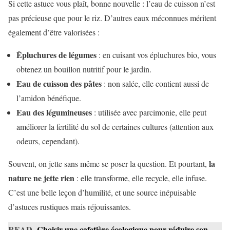
Si cette astuce vous plaît, bonne nouvelle : l’eau de cuisson n’est
pas précieuse que pour le riz. D’autres eaux méconnues méritent
également d’être valorisées :
Épluchures de légumes
: en cuisant vos épluchures bio, vous
obtenez un bouillon nutritif pour le jardin.
Eau de cuisson des pâtes
: non salée, elle contient aussi de
l’amidon bénéfique.
Eau des légumineuses
: utilisée avec parcimonie, elle peut
améliorer la fertilité du sol de certaines cultures (attention aux
odeurs, cependant).
la
Souvent, on jette sans même se poser la question. Et pourtant,
nature ne jette rien
: elle transforme, elle recycle, elle infuse.
C’est une belle leçon d’humilité, et une source inépuisable
d’astuces rustiques mais réjouissantes.
READ
Choisir une cafetière écologique pour réduire son