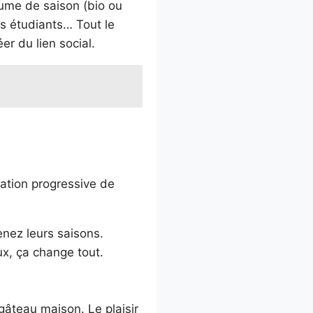
égume de saison (bio ou
es étudiants… Tout le
er du lien social.
iation progressive de
enez leurs saisons.
x, ça change tout.
gâteau maison. Le plaisir