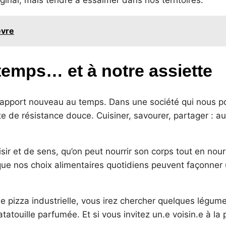
nal, mais tendre à essaimer dans nos territoires.
èvre
temps… et à notre assiette
rapport nouveau au temps. Dans une société qui nous po
cte de résistance douce. Cuisiner, savourer, partager :
ir et de sens, qu’on peut nourrir son corps tout en nour
 que nos choix alimentaires quotidiens peuvent façonner
e pizza industrielle, vous irez chercher quelques légu
atouille parfumée. Et si vous invitez un.e voisin.e à la