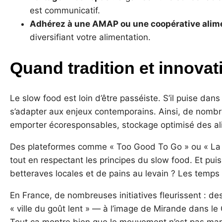
est communicatif.
Adhérez à une AMAP ou une coopérative alim
diversifiant votre alimentation.
Quand tradition et innovat
Le slow food est loin d’être passéiste. S’il puise dans
s’adapter aux enjeux contemporains. Ainsi, de nombreu
emporter écoresponsables, stockage optimisé des ali
Des plateformes comme « Too Good To Go » ou « La R
tout en respectant les principes du slow food. Et puis
betteraves locales et de pains au levain ? Les temps 
En France, de nombreuses initiatives fleurissent : des
« ville du goût lent » — à l’image de Mirande dans le