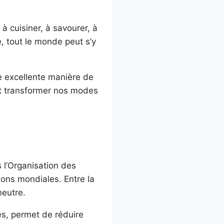
 à cuisiner, à savourer, à
é, tout le monde peut s’y
e excellente manière de
ut transformer nos modes
s l’Organisation des
ions mondiales. Entre la
neutre.
ses, permet de réduire