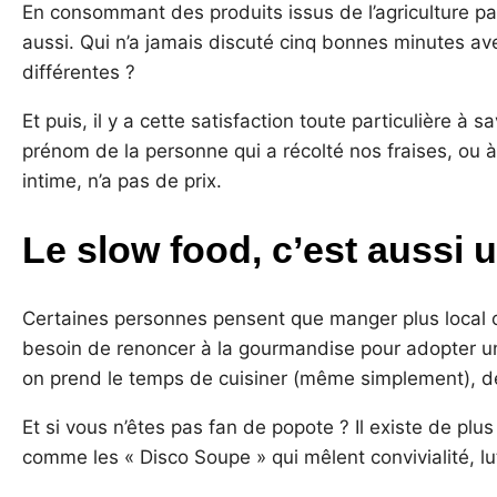
En consommant des produits issus de l’agriculture pays
aussi. Qui n’a jamais discuté cinq bonnes minutes ave
différentes ?
Et puis, il y a cette satisfaction toute particulière 
prénom de la personne qui a récolté nos fraises, ou 
intime, n’a pas de prix.
Le slow food, c’est aussi u
Certaines personnes pensent que manger plus local ou
besoin de renoncer à la gourmandise pour adopter une
on prend le temps de cuisiner (même simplement), de 
Et si vous n’êtes pas fan de popote ? Il existe de plus
comme les « Disco Soupe » qui mêlent convivialité, lutt