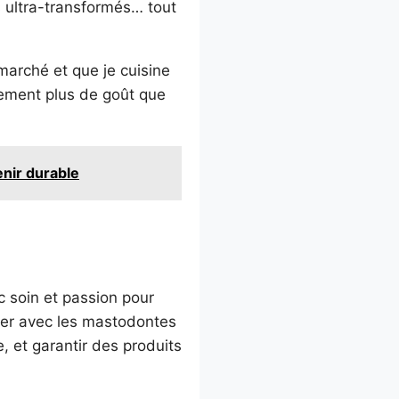
 ultra-transformés… tout
marché et que je cuisine
lement plus de goût que
nir durable
c soin et passion pour
iser avec les mastodontes
re, et garantir des produits