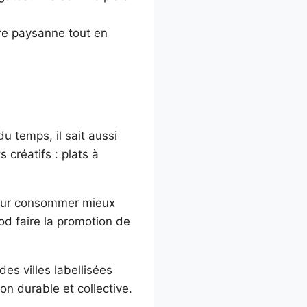
ure paysanne tout en
du temps, il sait aussi
créatifs : plats à
pour consommer mieux
ood faire la promotion de
es villes labellisées
on durable et collective.