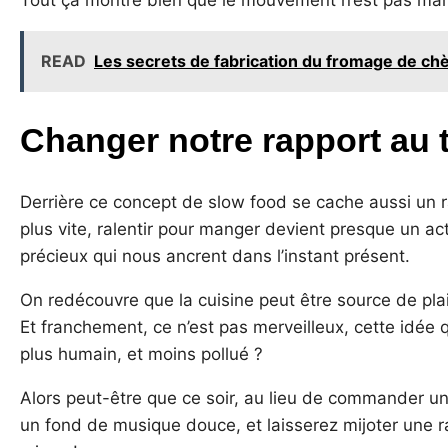
Tout ça montre bien que le mouvement n’est pas margi
READ
Les secrets de fabrication du fromage de ch
Changer notre rapport au 
Derrière ce concept de slow food se cache aussi un 
plus vite, ralentir pour manger devient presque un a
précieux qui nous ancrent dans l’instant présent.
On redécouvre que la cuisine peut être source de plais
Et franchement, ce n’est pas merveilleux, cette idée
plus humain, et moins pollué ?
Alors peut-être que ce soir, au lieu de commander un
un fond de musique douce, et laisserez mijoter une rat