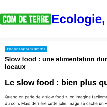
Ecologie,
Pratiques agricoles durables
Slow food : une alimentation dur
locaux
Le slow food : bien plus
Quand on parle de « slow food », on imagine facileme
du coin. Mais derrière cette jolie image se cache un v