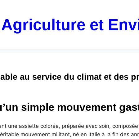
 Agriculture et En
able au service du climat et des 
 qu’un simple mouvement ga
nt une assiette colorée, préparée avec soin, composée d
éritable mouvement militant, né en Italie à la fin des a