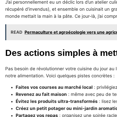
J’ai personnellement eu un déclic lors d’un atelier cu
récupéré d’invendus), et ensemble on cuisinait un gra
monde mettait la main à la pâte. Ce jour-là, j’ai compr
READ
Permaculture et agroécologie vers une agricu
Des actions simples à met
Pas besoin de révolutionner votre cuisine du jour au 
notre alimentation. Voici quelques pistes concrètes :
Faites vos courses au marché local
: privilégi
Revenez au fait maison
: même avec peu de tem
Évitez les produits ultra-transformés
: lisez l
Créez un petit potager ou mini-jardin aromat
Partagez vos repas
: organisez une soirée racl