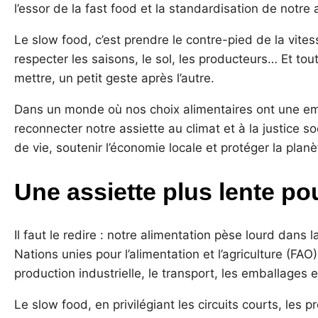
l’essor de la fast food et la standardisation de notre 
Le slow food, c’est prendre le contre-pied de la vitess
respecter les saisons, le sol, les producteurs… Et tou
mettre, un petit geste après l’autre.
Dans un monde où nos choix alimentaires ont une em
reconnecter notre assiette au climat et à la justic
de vie, soutenir l’économie locale et protéger la planè
Une assiette plus lente po
Il faut le redire : notre alimentation pèse lourd dans
Nations unies pour l’alimentation et l’agriculture (FA
production industrielle, le transport, les emballages e
Le slow food, en privilégiant les circuits courts, les