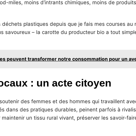
od-miles, moins d’intrants chimiques, moins de produits
 déchets plastiques depuis que je fais mes courses au 
lus savoureux – la carotte du producteur bio a tout simp
les peuvent transformer notre consommation pour un ave
ocaux : un acte citoyen
e soutenir des femmes et des hommes qui travaillent ave
s dans des pratiques durables, peinent parfois à rival
r maintenir un tissu rural vivant, préserver les savoir-fai