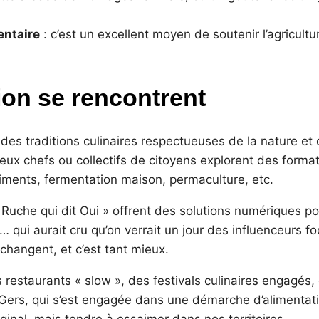
entaire
: c’est un excellent moyen de soutenir l’agricult
ion se rencontrent
 des traditions culinaires respectueuses de la nature et 
x chefs ou collectifs de citoyens explorent des formats 
ments, fermentation maison, permaculture, etc.
uche qui dit Oui » offrent des solutions numériques 
… qui aurait cru qu’on verrait un jour des influenceurs f
changent, et c’est tant mieux.
 restaurants « slow », des festivals culinaires engagés, d
 Gers, qui s’est engagée dans une démarche d’alimentati