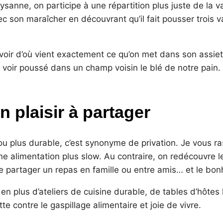
anne, on participe à une répartition plus juste de la va
c son maraîcher en découvrant qu’il fait pousser trois v
à savoir d’où vient exactement ce qu’on met dans son assie
à voir poussé dans un champ voisin le blé de notre pain.
n plaisir à partager
 plus durable, c’est synonyme de privation. Je vous ras
 alimentation plus slow. Au contraire, on redécouvre le
partager un repas en famille ou entre amis… et le bonhe
 en plus d’ateliers de cuisine durable, de tables d’hôtes l
e contre le gaspillage alimentaire et joie de vivre.