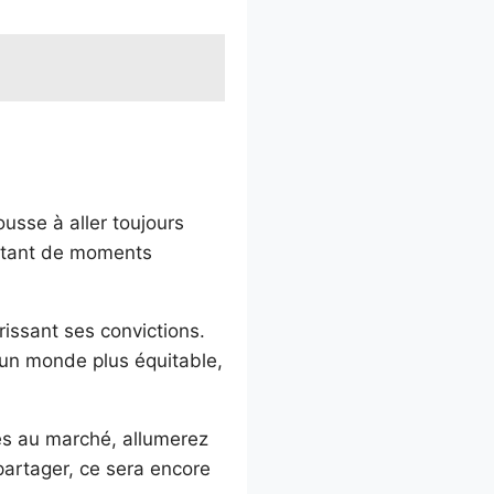
usse à aller toujours
 autant de moments
rissant ses convictions.
 un monde plus équitable,
mes au marché, allumerez
 partager, ce sera encore