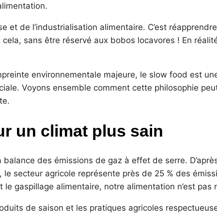
alimentation.
e et de l’industrialisation alimentaire. C’est réapprendre
t cela, sans être réservé aux bobos locavores ! En réalit
preinte environnementale majeure, le slow food est un
e sociale. Voyons ensemble comment cette philosophie pe
te.
ur un climat plus sain
 la balance des émissions de gaz à effet de serre. D’aprè
O), le secteur agricole représente près de 25 % des émiss
t le gaspillage alimentaire, notre alimentation n’est pas 
 produits de saison et les pratiques agricoles respectueu