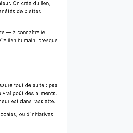
leur. On crée du lien,
ariétés de blettes
tte — à connaître le
 Ce lien humain, presque
sure tout de suite : pas
 vrai goût des aliments,
ur est dans l’assiette.
ocales, ou d’initiatives