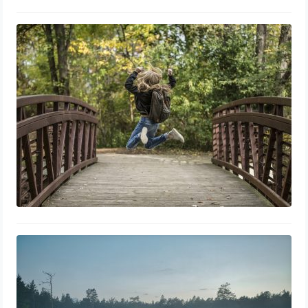
Sensibilisation à l’environnement le
rôle des écoles et des médias
La déforestation causes,
conséquences et solutions pour
lutter contre ce fléau