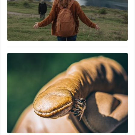
La biodiversité, un enjeu majeur pour
la survie de notre planète et de
l’humanité