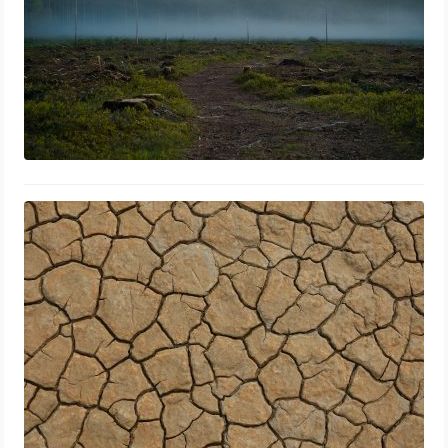
Les impacts du réchauffement
climatique sur les écosystèmes