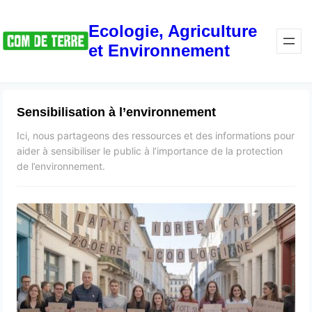
Ecologie, Agriculture
et Environnement
Sensibilisation à l’environnement
Ici, nous partageons des ressources et des informations pour
aider à sensibiliser le public à l’importance de la protection
de l’environnement.
Comment organiser une fête de
quartier zéro déchet pour sensibiliser
ses voisins à l’écologie