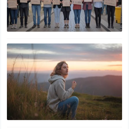
Effet de la testostérone sur le mental
: quelle influence sur nos
comportements et notre rapport à la
nature