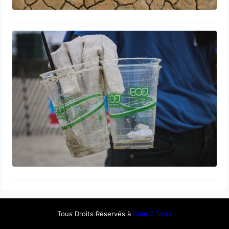
Greenwashing comment démasquer
les fausses promesses écologiques ?
Tous Droits Réservés à
Com 2 Terre